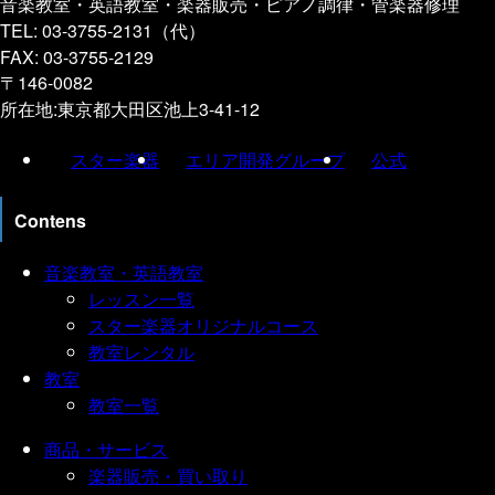
音楽教室・英語教室・楽器販売・ピアノ調律・管楽器修理
TEL: 03-3755-2131（代）
FAX: 03-3755-2129
〒146-0082
所在地:東京都大田区池上3-41-12
スター楽器
エリア開発グループ
公式
Contens
音楽教室・英語教室
レッスン一覧
スター楽器オリジナルコース
教室レンタル
教室
教室一覧
商品・サービス
楽器販売・買い取り