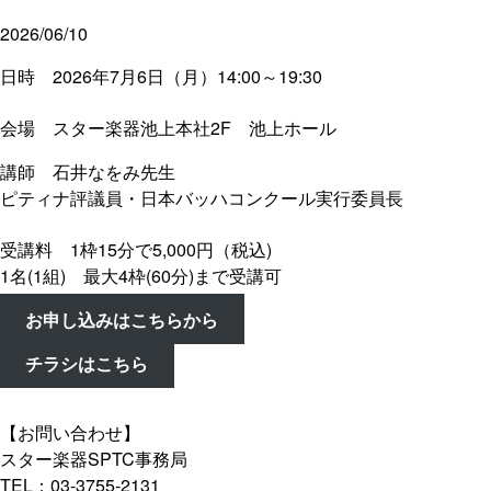
2026/06/10
日時 2026年7月6日（月）14:00～19:30
会場 スター楽器池上本社2F 池上ホール
講師 石井なをみ先生
ピティナ評議員・日本バッハコンクール実行委員長
受講料 1枠15分で5,000円（税込)
1名(1組) 最大4枠(60分)まで受講可
お申し込みはこちらから
チラシはこちら
【お問い合わせ】
スター楽器SPTC事務局
TEL：03-3755-2131