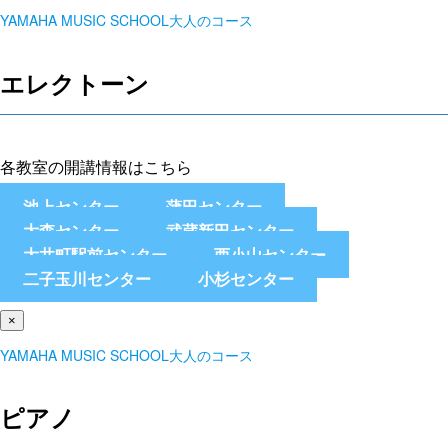
YAMAHA MUSIC SCHOOL大人のコース
エレクトーン
各教室の開講情報はこちら
池上センター
蒲田センター
大森センター
武蔵新田センター
大井町駅前センター
西小山センター
二子玉川センター
小杉センター
×
YAMAHA MUSIC SCHOOL大人のコース
ピアノ