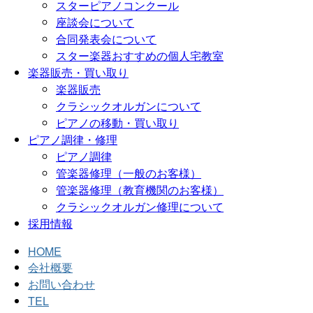
スターピアノコンクール
座談会について
合同発表会について
スター楽器おすすめの個人宅教室
楽器販売・買い取り
楽器販売
クラシックオルガンについて
ピアノの移動・買い取り
ピアノ調律・修理
ピアノ調律
管楽器修理（一般のお客様）
管楽器修理（教育機関のお客様）
クラシックオルガン修理について
採用情報
HOME
会社概要
お問い合わせ
TEL