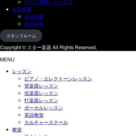
ピアノ調律・サービス
会社概要
会社概要
採用情報
スタッフルーム
Copyright © スター楽器 All Rights Reserved.
MENU
レッスン
ピアノ・エレクトーンレッスン
管楽器レッスン
弦楽器レッスン
打楽器レッスン
ボーカルレッスン
英語教室
カルチャースクール
教室