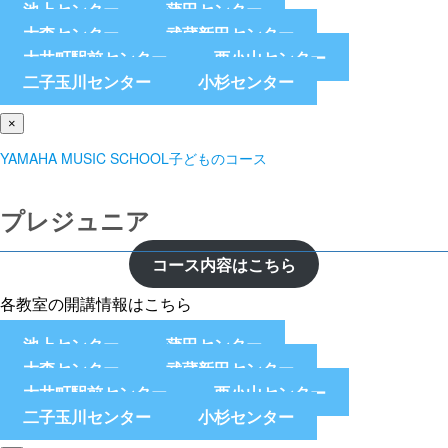
池上センター
蒲田センター
大森センター
武蔵新田センター
大井町駅前センター
西小山センター
二子玉川センター
小杉センター
×
YAMAHA MUSIC SCHOOL子どものコース
プレジュニア
コース内容はこちら
各教室の開講情報はこちら
池上センター
蒲田センター
大森センター
武蔵新田センター
大井町駅前センター
西小山センター
二子玉川センター
小杉センター