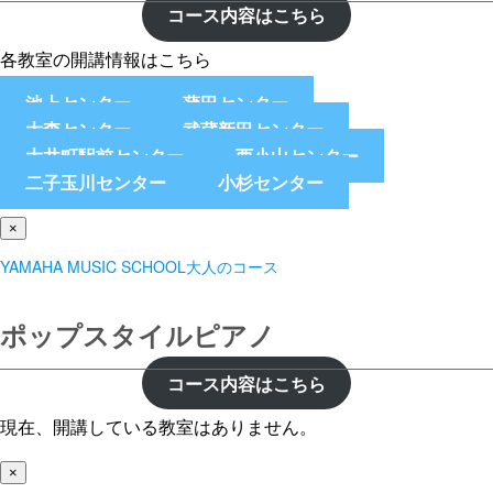
コース内容はこちら
各教室の開講情報はこちら
池上センター
蒲田センター
大森センター
武蔵新田センター
大井町駅前センター
西小山センター
二子玉川センター
小杉センター
×
YAMAHA MUSIC SCHOOL大人のコース
ポップスタイルピアノ
コース内容はこちら
現在、開講している教室はありません。
×