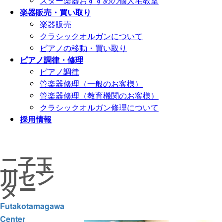
スター楽器おすすめの個人宅教室
楽器販売・買い取り
楽器販売
クラシックオルガンについて
ピアノの移動・買い取り
ピアノ調律・修理
ピアノ調律
管楽器修理（一般のお客様）
管楽器修理（教育機関のお客様）
クラシックオルガン修理について
採用情報
二子玉
川
セン
ター
Futakotamagawa
Center