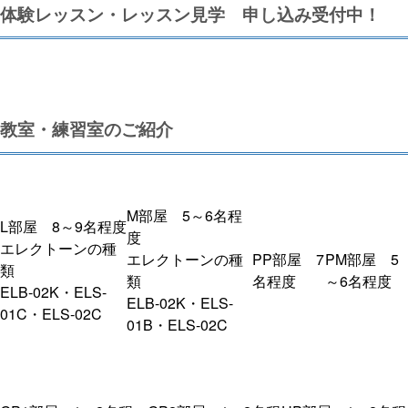
体験レッスン・レッスン見学 申し込み受付中！
教室・練習室のご紹介
M部屋 5～6名程
L部屋 8～9名程度
度
エレクトーンの種
エレクトーンの種
PP部屋 7
PM部屋 5
類
類
名程度
～6名程度
ELB-02K・ELS-
ELB-02K・ELS-
01C・ELS-02C
01B・ELS-02C