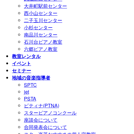
大井町駅前センター
西小山センター
二子玉川センター
小杉センター
南品川センター
石川台ピアノ教室
六郷ピアノ教室
教室レンタル
イベント
セミナー
地域の音楽指導者
SPTC
jet
PSTA
ピティナ(PTNA)
スターピアノコンクール
座談会について
合同発表会について