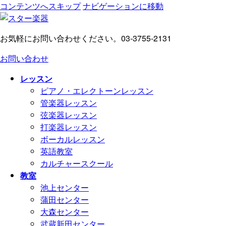
コンテンツへスキップ
ナビゲーションに移動
お気軽にお問い合わせください。
03-3755-2131
お問い合わせ
レッスン
ピアノ・エレクトーンレッスン
管楽器レッスン
弦楽器レッスン
打楽器レッスン
ボーカルレッスン
英語教室
カルチャースクール
教室
池上センター
蒲田センター
大森センター
武蔵新田センター