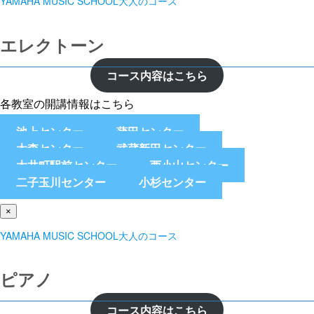
YAMAHA MUSIC SCHOOL大人のコース
エレクトーン
コース内容はこちら
各教室の開講情報はこちら
池上センター
蒲田センター
大森センター
武蔵新田センター
大井町駅前センター
西小山センター
二子玉川センター
小杉センター
×
YAMAHA MUSIC SCHOOL大人のコース
ピアノ
コース内容はこちら