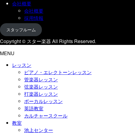
会社概要
会社概要
採用情報
スタッフルーム
Copyright © スター楽器 All Rights Reserved.
MENU
レッスン
ピアノ・エレクトーンレッスン
管楽器レッスン
弦楽器レッスン
打楽器レッスン
ボーカルレッスン
英語教室
カルチャースクール
教室
池上センター