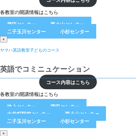
各教室の開講情報はこちら
蒲田センター
西小山センター
二子玉川センター
小杉センター
×
ヤマハ英語教室子どものコース
英語でコミニュケーション
コース内容はこちら
各教室の開講情報はこちら
池上センター
蒲田センター
大井町駅前センター
西小山センター
二子玉川センター
小杉センター
×