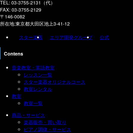
TEL: 03-3755-2131（代）
FAX: 03-3755-2129
〒146-0082
所在地:東京都大田区池上3-41-12
スター楽器
エリア開発グループ
公式
Contens
音楽教室・英語教室
レッスン一覧
スター楽器オリジナルコース
教室レンタル
教室
教室一覧
商品・サービス
楽器販売・買い取り
ピアノ調律・サービス