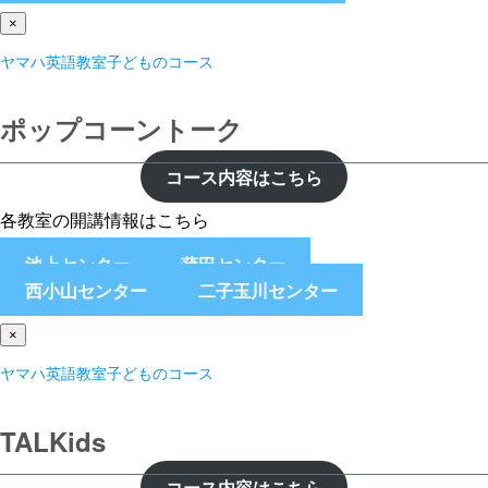
×
ヤマハ英語教室子どものコース
ポップコーントーク
コース内容はこちら
各教室の開講情報はこちら
池上センター
蒲田センター
西小山センター
二子玉川センター
×
ヤマハ英語教室子どものコース
TALKids
コース内容はこちら