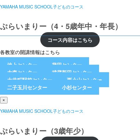
YAMAHA MUSIC SCHOOL子どものコース
ぷらいまりー（4・5歳年中・年長）
コース内容はこちら
各教室の開講情報はこちら
池上センター
蒲田センター
大森センター
武蔵新田センター
大井町駅前センター
西小山センター
二子玉川センター
小杉センター
×
YAMAHA MUSIC SCHOOL子どものコース
ぷらいまりー（3歳年少）