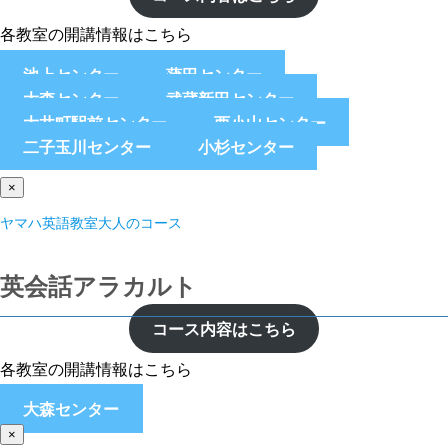
各教室の開講情報はこちら
池上センター
蒲田センター
大森センター
武蔵新田センター
大井町駅前センター
西小山センター
二子玉川センター
小杉センター
×
ヤマハ英語教室大人のコース
英会話アラカルト
コース内容はこちら
各教室の開講情報はこちら
大森センター
×