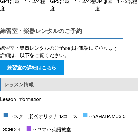
GP1部屋 1～2名程
GP2部屋 1～2名程
UP部屋 1～2名程
度
度
度
練習室・楽器レンタルのご予約
練習室・楽器レンタルのご予約はお電話にて承ります。
詳細は、以下をご覧ください。
練習室の詳細はこちら
レッスン情報
Lesson information
■
■
‥スター楽器オリジナルコース
‥
YAMAHA MUSIC
■
‥ヤマハ英語教室
SCHOOL