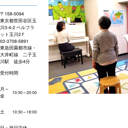
〒158-0094
東京都世田谷区玉
川3-4-2 ベルフラ
ット玉川2Ｆ
03-3708-5891
東急田園都市線・
大井町線 二子玉
川駅 徒歩4分
受付時間
月～
10:30～20:00
金
土
10:30～18:00
日・祝日定休