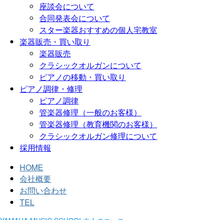
座談会について
合同発表会について
スター楽器おすすめの個人宅教室
楽器販売・買い取り
楽器販売
クラシックオルガンについて
ピアノの移動・買い取り
ピアノ調律・修理
ピアノ調律
管楽器修理（一般のお客様）
管楽器修理（教育機関のお客様）
クラシックオルガン修理について
採用情報
HOME
会社概要
お問い合わせ
TEL