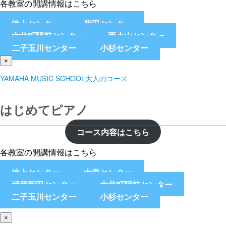
各教室の開講情報はこちら
池上センター
蒲田センター
大井町駅前センター
西小山センター
二子玉川センター
小杉センター
×
YAMAHA MUSIC SCHOOL大人のコース
はじめてピアノ
コース内容はこちら
各教室の開講情報はこちら
池上センター
大森センター
武蔵新田センター
大井町駅前センター
二子玉川センター
小杉センター
×