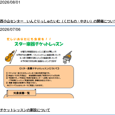
2026/08/01
西小山センター いんぐりっしゅたいむ（くだもの・やさい）の開催につい
2026/07/06
チケットレッスンの新設について