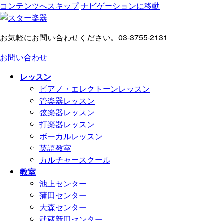
コンテンツへスキップ
ナビゲーションに移動
お気軽にお問い合わせください。
03-3755-2131
お問い合わせ
レッスン
ピアノ・エレクトーンレッスン
管楽器レッスン
弦楽器レッスン
打楽器レッスン
ボーカルレッスン
英語教室
カルチャースクール
教室
池上センター
蒲田センター
大森センター
武蔵新田センター