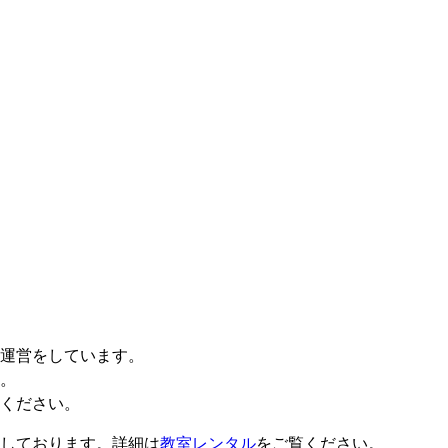
。
運営をしています。
。
ください。
しております。詳細は
教室レンタル
をご覧ください。