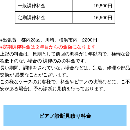
一般調律料金
19,800円
定期調律料金
16,500円
※出張費 都内23区、川崎、横浜市内 2200円
※定期調律料金は２年目からの金額になります。
上記の料金は、原則として前回の調律が１年以内で、極端な音
程低下のない場合の 調律のみの料金です。
長い期間、調律をされていない場合などは、別途、修理や部品
交換が 必要なことがございます。
この様なケースのお客様で、料金やピアノの状態などに、ご不
安がある場合は 予め診断お見積を行っております。
ピアノ診断見積り料金