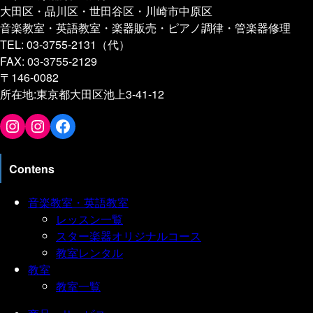
大田区・品川区・世田谷区・川崎市中原区
音楽教室・英語教室・楽器販売・ピアノ調律・管楽器修理
TEL: 03-3755-2131（代）
FAX: 03-3755-2129
〒146-0082
所在地:東京都大田区池上3-41-12
スター楽器
エリア開発グループ
公式
Contens
音楽教室・英語教室
レッスン一覧
スター楽器オリジナルコース
教室レンタル
教室
教室一覧