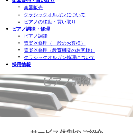
楽器販売・買い取り
楽器販売
クラシックオルガンについて
ピアノの移動・買い取り
ピアノ調律・修理
ピアノ調律
管楽器修理（一般のお客様）
管楽器修理（教育機関のお客様）
クラシックオルガン修理について
採用情報
ピアノ調律
サービス体制のご紹介