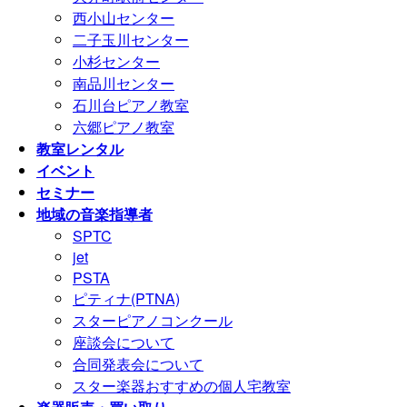
西小山センター
二子玉川センター
小杉センター
南品川センター
石川台ピアノ教室
六郷ピアノ教室
教室レンタル
イベント
セミナー
地域の音楽指導者
SPTC
jet
PSTA
ピティナ(PTNA)
スターピアノコンクール
座談会について
合同発表会について
スター楽器おすすめの個人宅教室