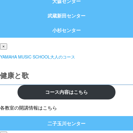
大森センター
武蔵新田センター
小杉センター
×
YAMAHA MUSIC SCHOOL大人のコース
健康と歌
コース内容はこちら
各教室の開講情報はこちら
二子玉川センター