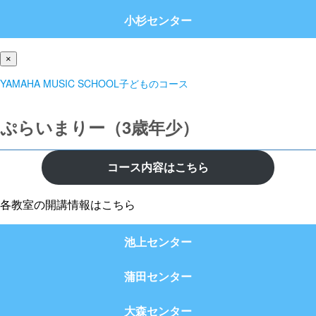
小杉センター
×
YAMAHA MUSIC SCHOOL子どものコース
ぷらいまりー（3歳年少）
コース内容はこちら
各教室の開講情報はこちら
池上センター
蒲田センター
大森センター