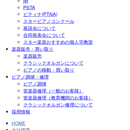
jet
PSTA
ピティナ(PTNA)
スターピアノコンクール
座談会について
合同発表会について
スター楽器おすすめの個人宅教室
楽器販売・買い取り
楽器販売
クラシックオルガンについて
ピアノの移動・買い取り
ピアノ調律・修理
ピアノ調律
管楽器修理（一般のお客様）
管楽器修理（教育機関のお客様）
クラシックオルガン修理について
採用情報
HOME
会社概要