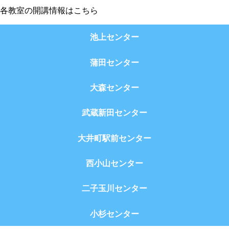
各教室の開講情報はこちら
池上センター
蒲田センター
大森センター
武蔵新田センター
大井町駅前センター
西小山センター
二子玉川センター
小杉センター