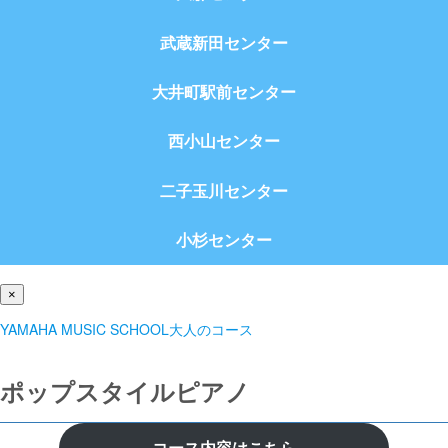
武蔵新田センター
大井町駅前センター
西小山センター
二子玉川センター
小杉センター
×
YAMAHA MUSIC SCHOOL大人のコース
ポップスタイルピアノ
コース内容はこちら