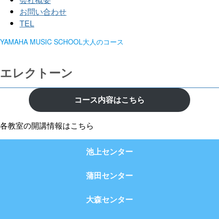
お問い合わせ
TEL
YAMAHA MUSIC SCHOOL大人のコース
エレクトーン
コース内容はこちら
各教室の開講情報はこちら
池上センター
蒲田センター
大森センター