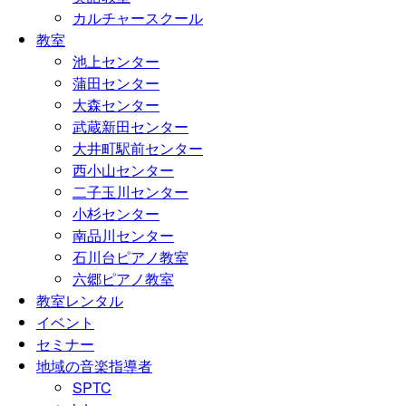
カルチャースクール
教室
池上センター
蒲田センター
大森センター
武蔵新田センター
大井町駅前センター
西小山センター
二子玉川センター
小杉センター
南品川センター
石川台ピアノ教室
六郷ピアノ教室
教室レンタル
イベント
セミナー
地域の音楽指導者
SPTC