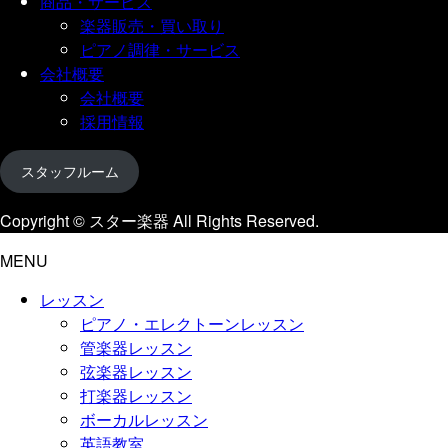
商品・サービス
楽器販売・買い取り
ピアノ調律・サービス
会社概要
会社概要
採用情報
スタッフルーム
Copyright © スター楽器 All Rights Reserved.
MENU
レッスン
ピアノ・エレクトーンレッスン
管楽器レッスン
弦楽器レッスン
打楽器レッスン
ボーカルレッスン
英語教室