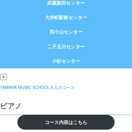
武蔵新田センター
大井町駅前センター
西小山センター
二子玉川センター
小杉センター
×
YAMAHA MUSIC SCHOOL大人のコース
ピアノ
コース内容はこちら