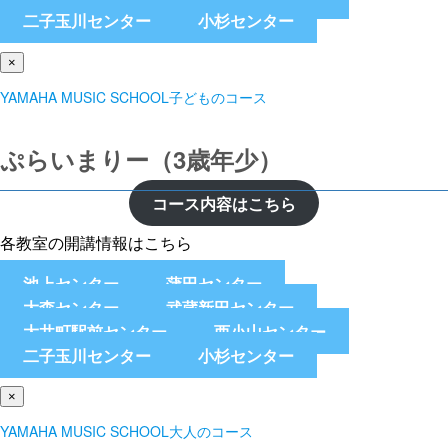
二子玉川センター
小杉センター
×
YAMAHA MUSIC SCHOOL子どものコース
ぷらいまりー（3歳年少）
コース内容はこちら
各教室の開講情報はこちら
池上センター
蒲田センター
大森センター
武蔵新田センター
大井町駅前センター
西小山センター
二子玉川センター
小杉センター
×
YAMAHA MUSIC SCHOOL大人のコース