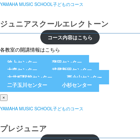
YAMAHA MUSIC SCHOOL子どものコース
ジュニアスクールエレクトーン
コース内容はこちら
各教室の開講情報はこちら
池上センター
蒲田センター
大森センター
武蔵新田センター
大井町駅前センター
西小山センター
二子玉川センター
小杉センター
×
YAMAHA MUSIC SCHOOL子どものコース
プレジュニア