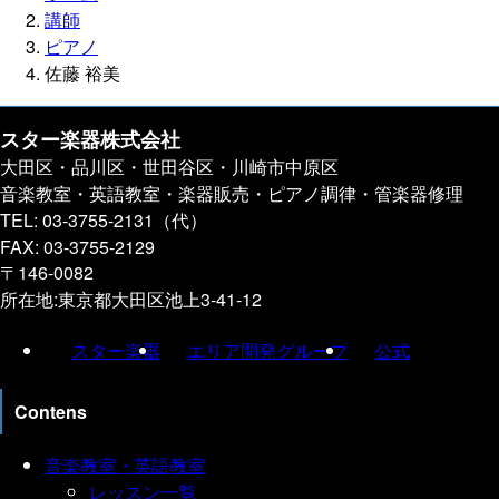
講師
ピアノ
佐藤 裕美
スター楽器株式会社
大田区・品川区・世田谷区・川崎市中原区
音楽教室・英語教室・楽器販売・ピアノ調律・管楽器修理
TEL: 03-3755-2131（代）
FAX: 03-3755-2129
〒146-0082
所在地:東京都大田区池上3-41-12
スター楽器
エリア開発グループ
公式
Contens
音楽教室・英語教室
レッスン一覧