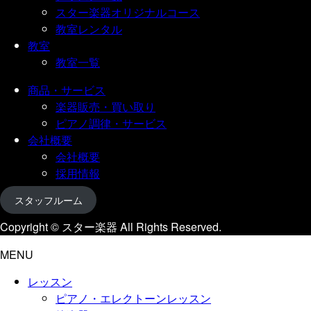
スター楽器オリジナルコース
教室レンタル
教室
教室一覧
商品・サービス
楽器販売・買い取り
ピアノ調律・サービス
会社概要
会社概要
採用情報
スタッフルーム
Copyright © スター楽器 All Rights Reserved.
MENU
レッスン
ピアノ・エレクトーンレッスン