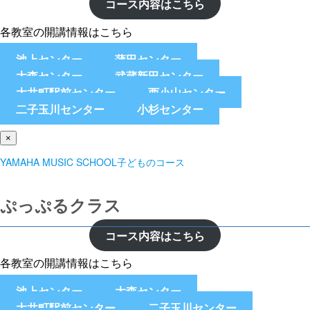
コース内容はこちら
各教室の開講情報はこちら
池上センター
蒲田センター
大森センター
武蔵新田センター
大井町駅前センター
西小山センター
二子玉川センター
小杉センター
×
YAMAHA MUSIC SCHOOL子どものコース
ぷっぷるクラス
コース内容はこちら
各教室の開講情報はこちら
池上センター
大森センター
大井町駅前センター
二子玉川センター