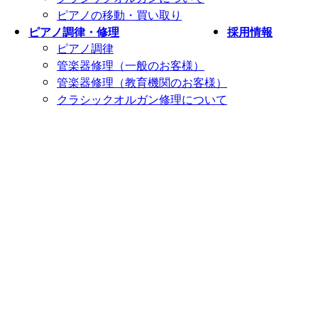
ピアノの移動・買い取り
ピアノ調律・修理
採用情報
ピアノ調律
管楽器修理（一般のお客様）
管楽器修理（教育機関のお客様）
クラシックオルガン修理について