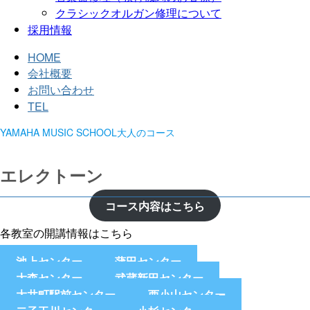
クラシックオルガン修理について
採用情報
HOME
会社概要
お問い合わせ
TEL
YAMAHA MUSIC SCHOOL大人のコース
エレクトーン
コース内容はこちら
各教室の開講情報はこちら
池上センター
蒲田センター
大森センター
武蔵新田センター
大井町駅前センター
西小山センター