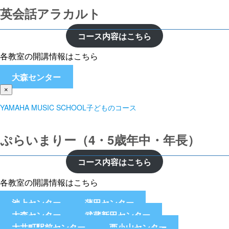
英会話アラカルト
コース内容はこちら
各教室の開講情報はこちら
大森センター
×
YAMAHA MUSIC SCHOOL子どものコース
ぷらいまりー（4・5歳年中・年長）
コース内容はこちら
各教室の開講情報はこちら
池上センター
蒲田センター
大森センター
武蔵新田センター
大井町駅前センター
西小山センター