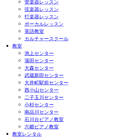
管楽器レッスン
弦楽器レッスン
打楽器レッスン
ボーカルレッスン
英語教室
カルチャースクール
教室
池上センター
蒲田センター
大森センター
武蔵新田センター
大井町駅前センター
西小山センター
二子玉川センター
小杉センター
南品川センター
石川台ピアノ教室
六郷ピアノ教室
教室レンタル