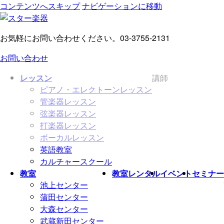
コンテンツへスキップ
ナビゲーションに移動
お気軽にお問い合わせください。
03-3755-2131
お問い合わせ
レッスン
講師
ピアノ・エレクトーンレッスン
管楽器レッスン
弦楽器レッスン
打楽器レッスン
ボーカルレッスン
英語教室
カルチャースクール
教室
教室レンタル
イベント
セミナー
池上センター
蒲田センター
大森センター
武蔵新田センター