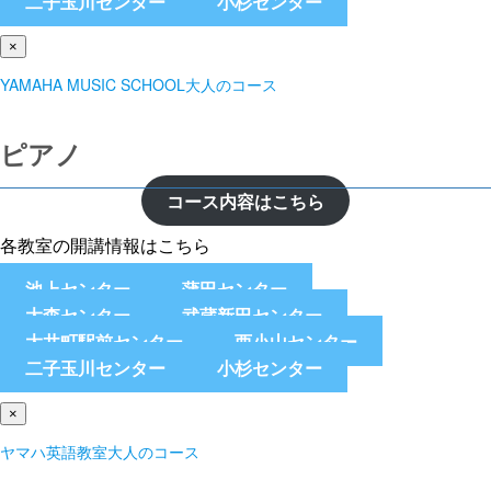
二子玉川センター
小杉センター
×
YAMAHA MUSIC SCHOOL大人のコース
ピアノ
コース内容はこちら
各教室の開講情報はこちら
池上センター
蒲田センター
大森センター
武蔵新田センター
大井町駅前センター
西小山センター
二子玉川センター
小杉センター
×
ヤマハ英語教室大人のコース