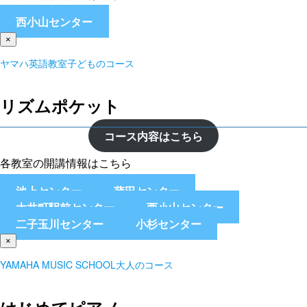
西小山センター
×
ヤマハ英語教室子どものコース
リズムポケット
コース内容はこちら
各教室の開講情報はこちら
池上センター
蒲田センター
大井町駅前センター
西小山センター
二子玉川センター
小杉センター
×
YAMAHA MUSIC SCHOOL大人のコース