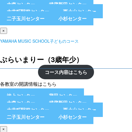
大森センター
武蔵新田センター
大井町駅前センター
西小山センター
二子玉川センター
小杉センター
×
YAMAHA MUSIC SCHOOL子どものコース
ぷらいまりー（3歳年少）
コース内容はこちら
各教室の開講情報はこちら
池上センター
蒲田センター
大森センター
武蔵新田センター
大井町駅前センター
西小山センター
二子玉川センター
小杉センター
×