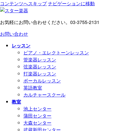
コンテンツへスキップ
ナビゲーションに移動
お気軽にお問い合わせください。
03-3755-2131
お問い合わせ
レッスン
ピアノ・エレクトーンレッスン
管楽器レッスン
弦楽器レッスン
打楽器レッスン
ボーカルレッスン
英語教室
カルチャースクール
教室
池上センター
蒲田センター
大森センター
武蔵新田センター