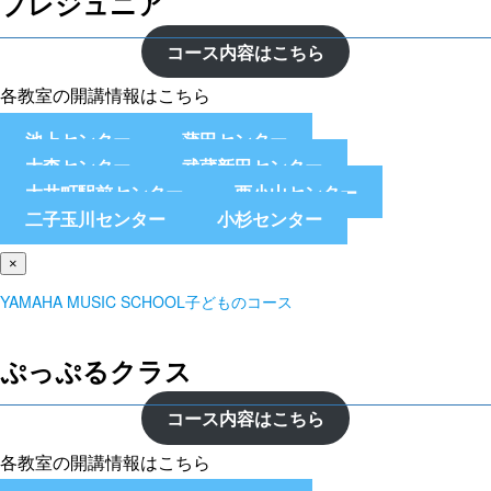
プレジュニア
コース内容はこちら
各教室の開講情報はこちら
池上センター
蒲田センター
大森センター
武蔵新田センター
大井町駅前センター
西小山センター
二子玉川センター
小杉センター
×
YAMAHA MUSIC SCHOOL子どものコース
ぷっぷるクラス
コース内容はこちら
各教室の開講情報はこちら