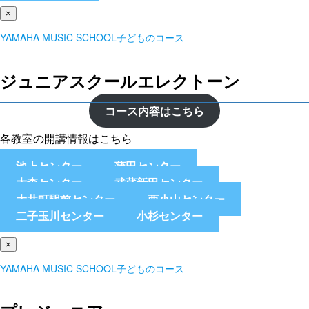
×
YAMAHA MUSIC SCHOOL子どものコース
ジュニアスクールエレクトーン
コース内容はこちら
各教室の開講情報はこちら
池上センター
蒲田センター
大森センター
武蔵新田センター
大井町駅前センター
西小山センター
二子玉川センター
小杉センター
×
YAMAHA MUSIC SCHOOL子どものコース