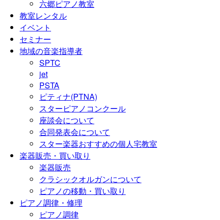
六郷ピアノ教室
教室レンタル
イベント
セミナー
地域の音楽指導者
SPTC
jet
PSTA
ピティナ(PTNA)
スターピアノコンクール
座談会について
合同発表会について
スター楽器おすすめの個人宅教室
楽器販売・買い取り
楽器販売
クラシックオルガンについて
ピアノの移動・買い取り
ピアノ調律・修理
ピアノ調律