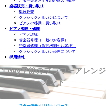
スター楽器おすすめの個人宅教室
楽器販売・買い取り
楽器販売
クラシックオルガンについて
ピアノの移動・買い取り
ピアノ調律・修理
ピアノ調律
管楽器修理（一般のお客様）
管楽器修理（教育機関のお客様）
クラシックオルガン修理について
採用情報
１day季節のフラワーアレンジ
メント
スター楽器オリジナルコース