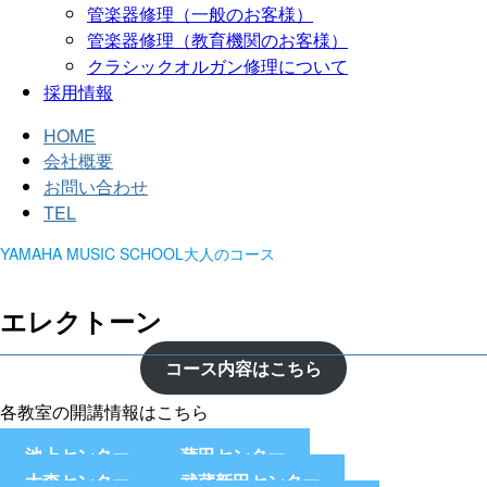
管楽器修理（一般のお客様）
管楽器修理（教育機関のお客様）
クラシックオルガン修理について
採用情報
HOME
会社概要
お問い合わせ
TEL
YAMAHA MUSIC SCHOOL大人のコース
エレクトーン
コース内容はこちら
各教室の開講情報はこちら
池上センター
蒲田センター
大森センター
武蔵新田センター