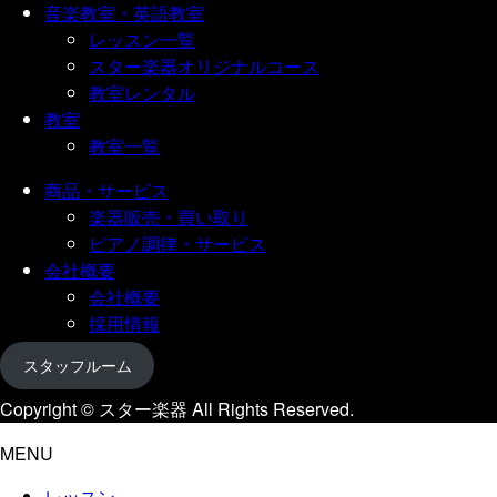
音楽教室・英語教室
レッスン一覧
スター楽器オリジナルコース
教室レンタル
教室
教室一覧
商品・サービス
楽器販売・買い取り
ピアノ調律・サービス
会社概要
会社概要
採用情報
スタッフルーム
Copyright © スター楽器 All Rights Reserved.
MENU
レッスン