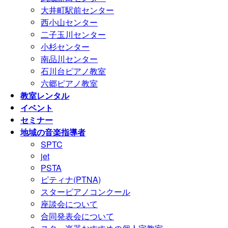
大井町駅前センター
西小山センター
二子玉川センター
小杉センター
南品川センター
石川台ピアノ教室
六郷ピアノ教室
教室レンタル
イベント
セミナー
地域の音楽指導者
SPTC
jet
PSTA
ピティナ(PTNA)
スターピアノコンクール
座談会について
合同発表会について