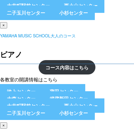
大井町駅前センター
西小山センター
二子玉川センター
小杉センター
×
YAMAHA MUSIC SCHOOL大人のコース
ピアノ
コース内容はこちら
各教室の開講情報はこちら
池上センター
蒲田センター
大森センター
武蔵新田センター
大井町駅前センター
西小山センター
二子玉川センター
小杉センター
×