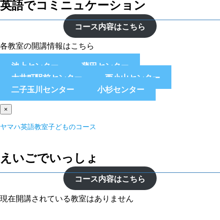
英語でコミニュケーション
コース内容はこちら
各教室の開講情報はこちら
池上センター
蒲田センター
大井町駅前センター
西小山センター
二子玉川センター
小杉センター
×
ヤマハ英語教室子どものコース
えいごでいっしょ
コース内容はこちら
現在開講されている教室はありません