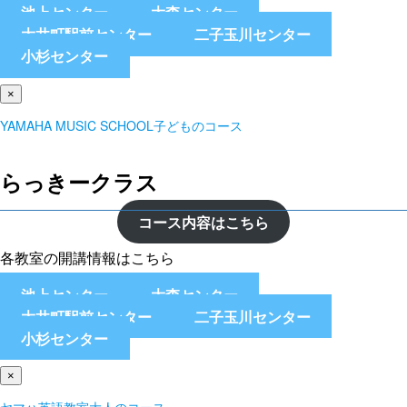
池上センター
大森センター
大井町駅前センター
二子玉川センター
小杉センター
×
YAMAHA MUSIC SCHOOL子どものコース
らっきークラス
コース内容はこちら
各教室の開講情報はこちら
池上センター
大森センター
大井町駅前センター
二子玉川センター
小杉センター
×