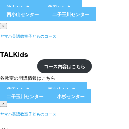
池上センター
蒲田センター
西小山センター
二子玉川センター
×
ヤマハ英語教室子どものコース
TALKids
コース内容はこちら
各教室の開講情報はこちら
蒲田センター
西小山センター
二子玉川センター
小杉センター
×
ヤマハ英語教室子どものコース