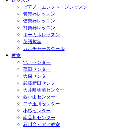
ピアノ・エレクトーンレッスン
管楽器レッスン
弦楽器レッスン
打楽器レッスン
ボーカルレッスン
英語教室
カルチャースクール
教室
池上センター
蒲田センター
大森センター
武蔵新田センター
大井町駅前センター
西小山センター
二子玉川センター
小杉センター
南品川センター
石川台ピアノ教室