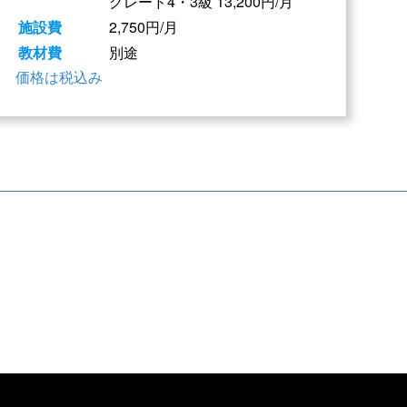
グレード4・3級 13,200円/月
施設費
2,750円/月
教材費
別途
価格は税込み