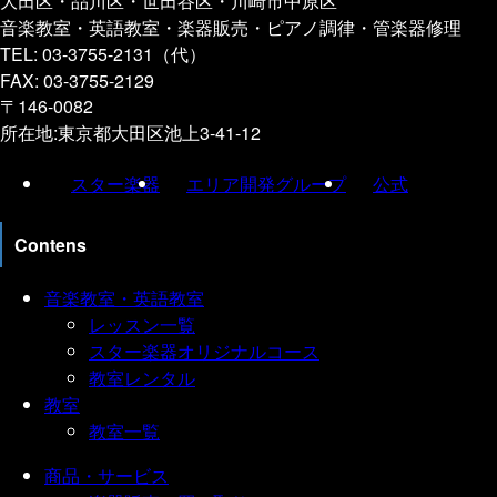
大田区・品川区・世田谷区・川崎市中原区
音楽教室・英語教室・楽器販売・ピアノ調律・管楽器修理
TEL: 03-3755-2131（代）
FAX: 03-3755-2129
〒146-0082
所在地:東京都大田区池上3-41-12
スター楽器
エリア開発グループ
公式
Contens
音楽教室・英語教室
レッスン一覧
スター楽器オリジナルコース
教室レンタル
教室
教室一覧
商品・サービス