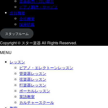
楽器販売・買い取り
ピアノ調律・サービス
会社概要
会社概要
採用情報
スタッフルーム
Copyright © スター楽器 All Rights Reserved.
MENU
レッスン
ピアノ・エレクトーンレッスン
管楽器レッスン
弦楽器レッスン
打楽器レッスン
ボーカルレッスン
英語教室
カルチャースクール