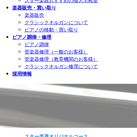
スター楽器おすすめの個人宅教室
楽器販売・買い取り
楽器販売
クラシックオルガンについて
ピアノの移動・買い取り
ピアノ調律・修理
ピアノ調律
管楽器修理（一般のお客様）
管楽器修理（教育機関のお客様）
クラシックオルガン修理について
採用情報
スター楽器オリジナルコース