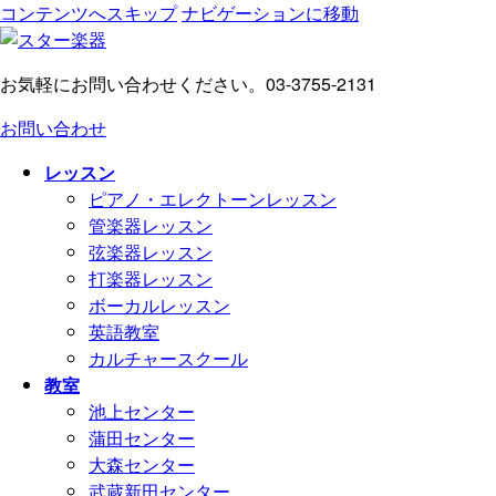
コンテンツへスキップ
ナビゲーションに移動
お気軽にお問い合わせください。
03-3755-2131
お問い合わせ
レッスン
ピアノ・エレクトーンレッスン
管楽器レッスン
弦楽器レッスン
打楽器レッスン
ボーカルレッスン
英語教室
カルチャースクール
教室
池上センター
蒲田センター
大森センター
武蔵新田センター