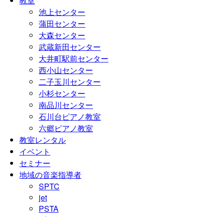
教室
池上センター
蒲田センター
大森センター
武蔵新田センター
大井町駅前センター
西小山センター
二子玉川センター
小杉センター
南品川センター
石川台ピアノ教室
六郷ピアノ教室
教室レンタル
イベント
セミナー
地域の音楽指導者
SPTC
jet
PSTA