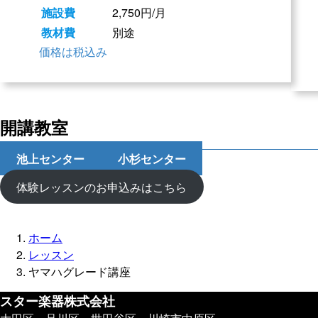
施設費
2,750円/月
教材費
別途
価格は税込み
開講教室
池上センター
小杉センター
体験レッスンのお申込みはこちら
ホーム
レッスン
ヤマハグレード講座
スター楽器株式会社