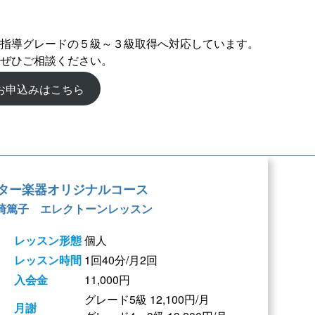
指導グレードの５級～３級取得へ対応しています。
ぜひご相談ください。
お申込みはこちら
ター楽器オリジナルコース
崎篤子 エレクトーンレッスン
レッスン形態
個人
レッスン時間
1回40分/月2回
入会金
11,000円
グレード5級
12,100円
/月
月謝