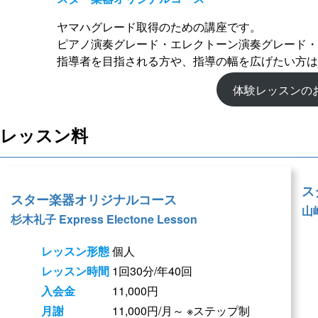
ヤマハグレード取得のための講座です。
ピアノ演奏グレード・エレクトーン演奏グレード・
指導者を目指される方や、指導の幅を広げたい方は
体験レッスンの
レッスン料
ス
スター楽器オリジナルコース
山
杉木礼子 Express Electone Lesson
レッスン形態
個人
レッスン時間
1回30分/年40回
入会金
11,000円
月謝
11,000円/月～ ※ステップ制