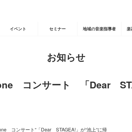
イベント
セミナー
地域の音楽指導者
楽
お知らせ
ne コンサート 「Dear ST
ne コンサート”「Dear STAGEA!」が“池上”に帰