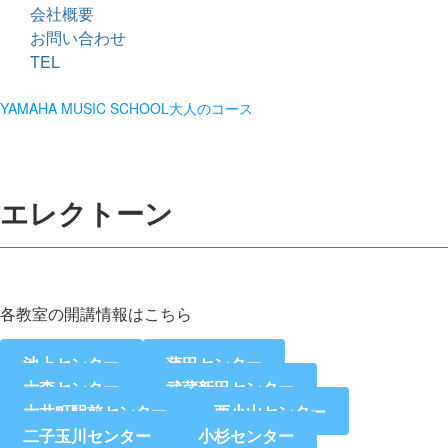
会社概要
お問い合わせ
TEL
YAMAHA MUSIC SCHOOL大人のコース
エレクトーン
各教室の開講情報はこちら
池上センター
蒲田センター
大森センター
武蔵新田センター
大井町駅前センター
西小山センター
二子玉川センター
小杉センター