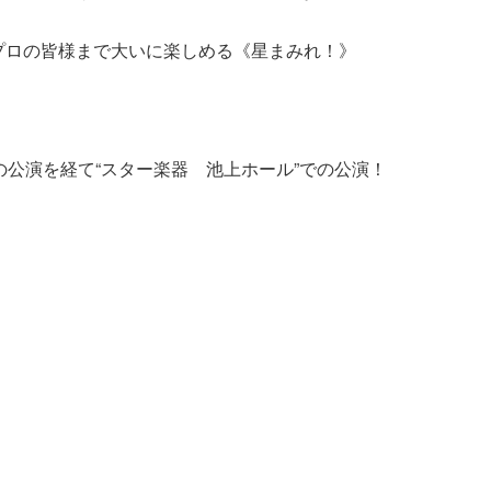
プロの皆様まで大いに楽しめる《星まみれ！》
の公演を経て“スター楽器 池上ホール”での公演！