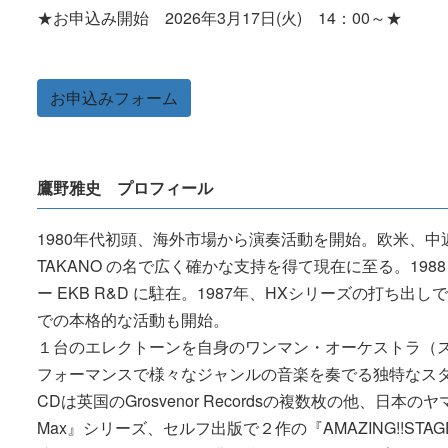
★お申込み開始 2026年3月17日(火) 14：00～★
お申込みフォーム
鷹野雅史 プロフィール
1980年代初頭、海外市場から演奏活動を開始。欧米、中
TAKANO の名で広く確かな支持を得て現在に至る。19
ー EKB R&D に駐在。1987年、HXシリーズの打
での本格的な活動も開始。
１台のエレクトーンを自身のワンマン・オーケストラ（
フォーマンスで様々なジャンルの音楽を奏でる独特なス
CDは英国のGrosvenor Recordsの複数枚の他、日本のヤ
Max』シリーズ、セルフ出版で２作の『AMAZING!!STAG