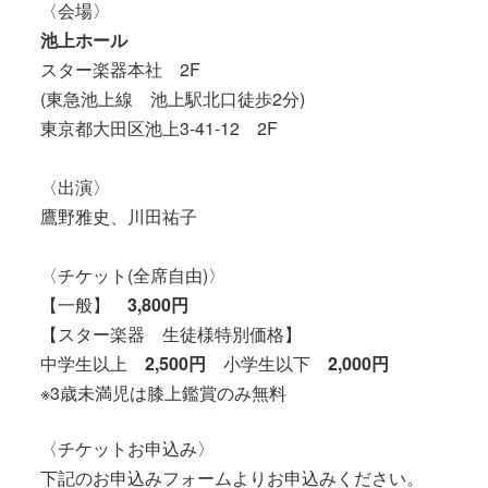
〈会場〉
池上ホール
スター楽器本社 2F
(東急池上線 池上駅北口徒歩2分)
東京都大田区池上3-41-12 2F
〈出演〉
鷹野雅史、川田祐子
〈チケット(全席自由)〉
【一般】
3,800円
【スター楽器 生徒様特別価格】
中学生以上
2,500円
小学生以下
2,000円
※3歳未満児は膝上鑑賞のみ無料
〈チケットお申込み〉
下記のお申込みフォームよりお申込みください。