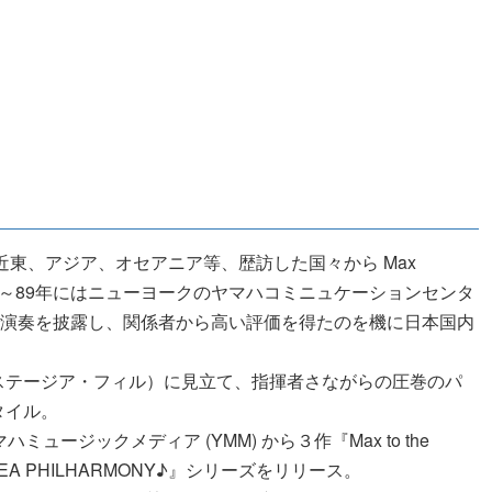
近東、アジア、オセアニア等、歴訪した国々から Max
88～89年にはニューヨークのヤマハコミニュケーションセンタ
ち出しで演奏を披露し、関係者から高い評価を得たのを機に日本国内
ステージア・フィル）に見立て、指揮者さながらの圧巻のパ
タイル。
マハミュージックメディア (YMM) から３作『Max to the
EA PHILHARMONY♪』シリーズをリリース。