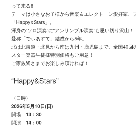
って来る!!
テーマは小さなお子様から音楽＆エレクトーン愛好家、
「Happy&Stars」。
渾身の“ソロ演奏”に“アンサンブル演奏”も思い切り沢山！
愛称「でぃあすて」結成から5年。
北は北海道・北見から南は九州・鹿児島まで、全国40回
スター楽器生徒様特別価格もご用意！
ご家族皆さまでお楽しみ頂ければ！
“Happy&Stars”
〈日時〉
2026年5月10日(日)
開場
13：30
開演
14：00