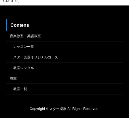
STAGEA!」
Contens
音楽教室・英語教室
レッスン一覧
スター楽器オリジナルコース
教室レンタル
教室
教室一覧
Copyright © スター楽器 All Rights Reserved.