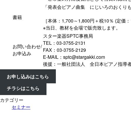
「発表会ピアノ曲集 にじいろのおくりも
書籍
［本体：1,700～1,800円＋税10％ (定価：1
※当日、教材を会場で販売致します。
スター楽器SPTC事務局
TEL：03-3755-2131
お問い合わせ/
FAX：03-3755-2129
お申込み
E-MAIL：sptc@stargakki.com
後援：一般社団法人 全日本ピアノ指導者
お申し込みはこちら
チラシはこちら
カテゴリー
セミナー