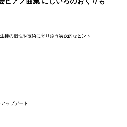
会ピアノ曲集 にじいろのおくりも
生徒の個性や技術に寄り添う実践的なヒント
をアップデート