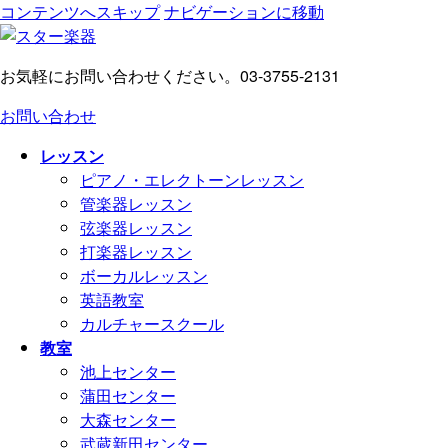
コンテンツへスキップ
ナビゲーションに移動
お気軽にお問い合わせください。
03-3755-2131
お問い合わせ
レッスン
ピアノ・エレクトーンレッスン
管楽器レッスン
弦楽器レッスン
打楽器レッスン
ボーカルレッスン
英語教室
カルチャースクール
教室
池上センター
蒲田センター
大森センター
武蔵新田センター