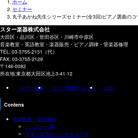
ホーム
セミナー
丸子あかね先生シリーズセミナー(全3回)ピアノ選曲の
スター楽器株式会社
大田区・品川区・世田谷区・川崎市中原区
音楽教室・英語教室・楽器販売・ピアノ調律・管楽器修理
TEL: 03-3755-2131（代）
FAX: 03-3755-2129
〒146-0082
所在地:東京都大田区池上3-41-12
スター楽器
エリア開発グループ
公式
Contens
音楽教室・英語教室
レッスン一覧
スター楽器オリジナルコース