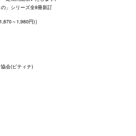
の」シリーズ全8冊新訂
,870～1,980円)］
協会(ピティナ)