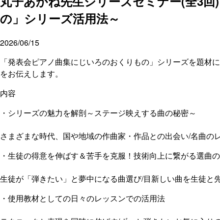
丸子あかね先生シリーズセミナー(全3回
の」シリーズ活用法～
2026/06/15
「発表会ピアノ曲集にじいろのおくりもの」シリーズを題材に
をお伝えします。
内容
・シリーズの魅力を解剖～ステージ映えする曲の秘密～
さまざまな時代、国や地域の作曲家・作品との出会い/名曲の
・生徒の得意を伸ばす＆苦手を克服！技術向上に繋がる選曲の
生徒が「弾きたい」と夢中になる曲選び/目新しい曲を生徒と先
・使用教材としての日々のレッスンでの活用法