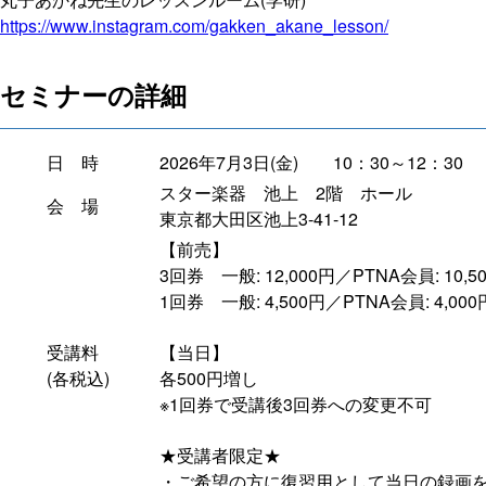
https://www.instagram.com/gakken_akane_lesson/
セミナーの詳細
日 時
2026年7月3日(金) 10：30～12：30
スター楽器 池上 2階 ホール
会 場
東京都大田区池上3-41-12
【前売】
3回券 一般: 12,000円／PTNA会員: 1
1回券 一般: 4,500円／PTNA会員: 4,
受講料
【当日】
(各税込)
各500円増し
※1回券で受講後3回券への変更不可
★受講者限定★
・ご希望の方に復習用として当日の録画