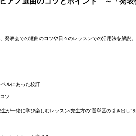
)ピアノ選曲のコツとポイント ～「発表
、発表会での選曲のコツや日々のレッスンでの活用法を解説。
レベルにあった校訂
コツ
生が一緒に学び楽しむレッスン/先生方の"選挙区の引き出し”