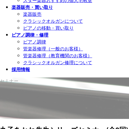
スター楽器おすすめの個人宅教室
楽器販売・買い取り
楽器販売
クラシックオルガンについて
ピアノの移動・買い取り
ピアノ調律・修理
ピアノ調律
管楽器修理（一般のお客様）
管楽器修理（教育機関のお客様）
クラシックオルガン修理について
採用情報
セミナー