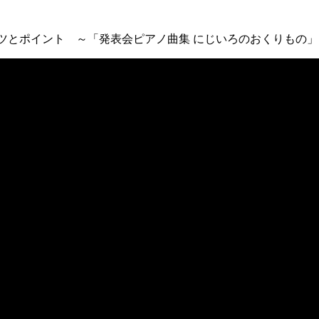
コツとポイント ～「発表会ピアノ曲集 にじいろのおくりもの