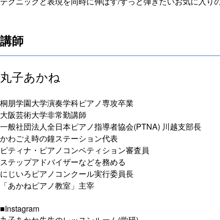
テクニックと表現を同時に伸ばす/ずっと弾きたいお気に入り
講師
丸子あかね
桐朋学園大学演奏学科ピアノ専攻卒業
大阪芸術大学非常勤講師
一般社団法人全日本ピアノ指導者協会(PTNA) 川越支部長
かわごえ時の鐘ステーション代表
ピティナ・ピアノコンペティション審査員
ステップアドバイザーなどを務める
にじいろピアノコンクール実行委員長
「あかねピアノ教室」主宰
■Instagram
丸子あかね先生のレッスンルーム(学研)